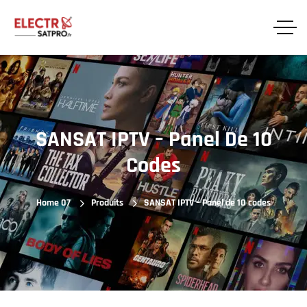
SANSAT IPTV – Panel De 10
Codes
Home 07
Produits
SANSAT IPTV – Panel de 10 codes