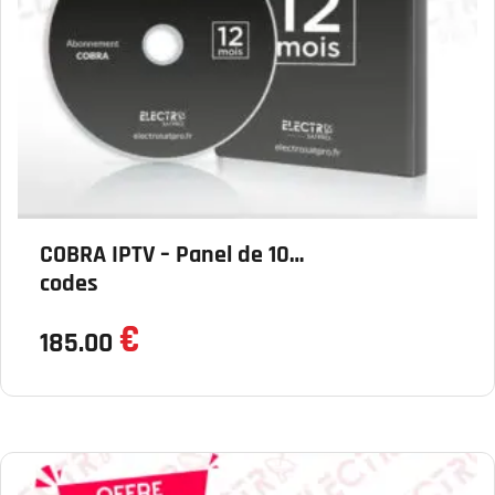
COBRA IPTV – Panel de 10
codes
€
185.00